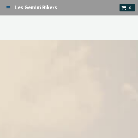
Les Gemini Bikers
0