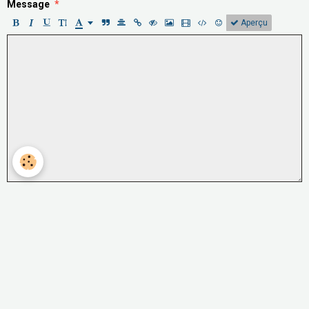
Message
Aperçu
Anti-spam
CLIQUEZ POUR VALIDER
IconCaptcha ©
Ajouter