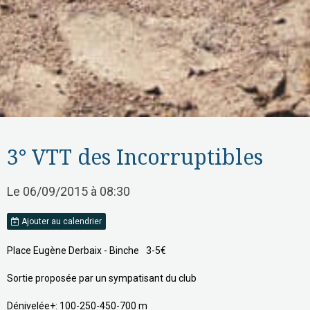
3° VTT des Incorruptibles
Le 06/09/2015
à 08:30
Ajouter au calendrier
Place Eugène Derbaix - Binche
3-5€
Sortie proposée par un sympatisant du club
Dénivelée+: 100-250-450-700 m