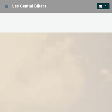
Les Gemini Bikers
0