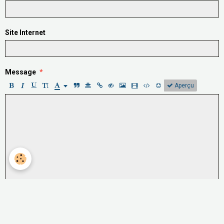
Site Internet
Message
Aperçu
Anti-spam