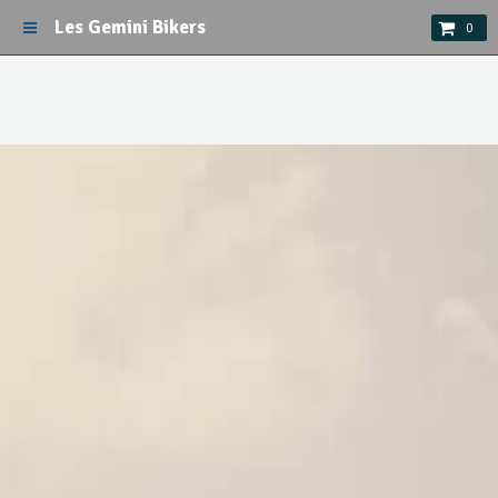
Les Gemini Bikers
0