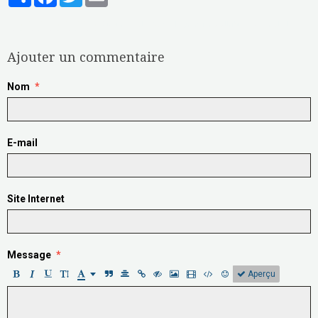
Aucune note. Soyez le premier à attribuer une note !
Ajouter un commentaire
Nom
E-mail
Site Internet
Message
Aperçu