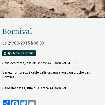
Bornival
Le 29/03/2015
à 08:30
Ajouter au calendrier
Salle des fêtes, Rue du Centre 44 - Bornival
4 - 5€
Venez nombreux à cette belle organisation d'un proche des
Geminis.
067/22.08.95 - lo.pa@skynet.be
Salle des fêtes, Rue du Centre 44
Bornival
Partager
Facebook
Twitter
Email