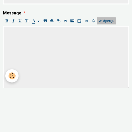
Message
Aperçu
Anti-spam
CLIQUEZ POUR VALIDER
IconCaptcha ©
Ajouter