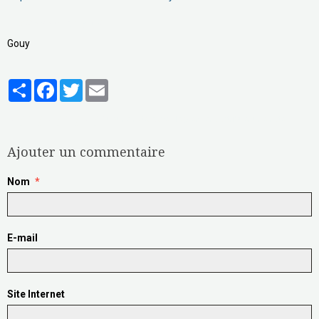
http://www.24hgouy.be/
Gouy
Partager
Facebook
Twitter
Email
Aucune note. Soyez le premier à attribuer une note !
Ajouter un commentaire
Nom
E-mail
Site Internet