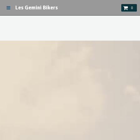
Les Gemini Bikers
0