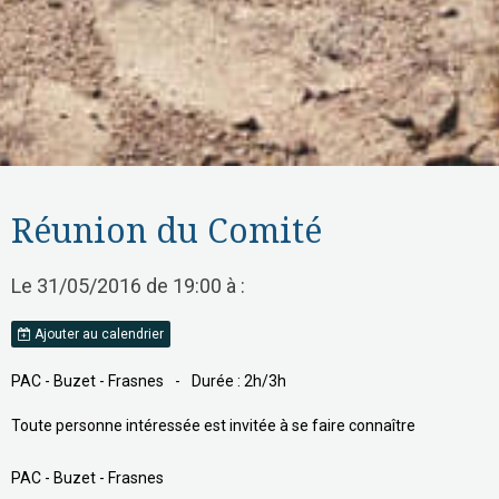
Réunion du Comité
Le 31/05/2016
de 19:00
à :
Ajouter au calendrier
PAC - Buzet - Frasnes
-
Durée : 2h/3h
Toute personne intéressée est invitée à se faire connaître
Fabien - Philippe - Bernard
-
PAC - Buzet - Frasnes