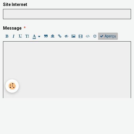
Site Internet
Message
Aperçu
Anti-spam
CLIQUEZ POUR VALIDER
IconCaptcha ©