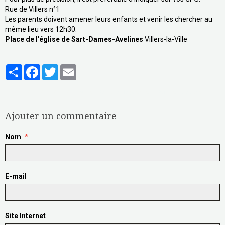
Rue de Villers n°1
Les parents doivent amener leurs enfants et venir les chercher au
même lieu vers 12h30.
Place de l'église de Sart-Dames-Avelines
Villers-la-Ville
Partager
Facebook
Twitter
Email
Aucune note. Soyez le premier à attribuer une note !
Ajouter un commentaire
Nom
E-mail
Site Internet