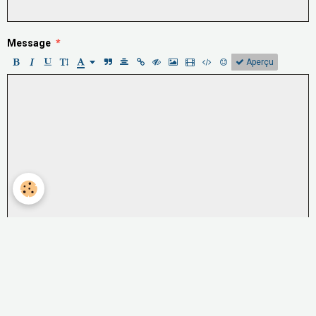
Message
Aperçu
Anti-spam
CLIQUEZ POUR VALIDER
IconCaptcha ©