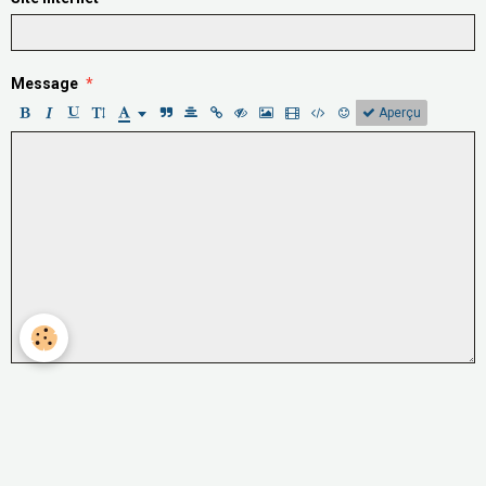
Message
Aperçu
Anti-spam
Sélectionnez l'image visible le moins de fois