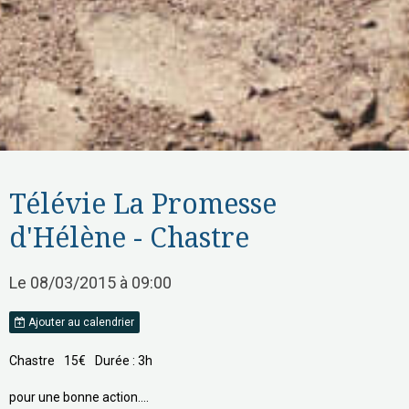
Télévie La Promesse
d'Hélène - Chastre
Le 08/03/2015
à 09:00
Ajouter au calendrier
Chastre
15€
Durée : 3h
pour une bonne action....