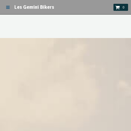
Les Gemini Bikers
0