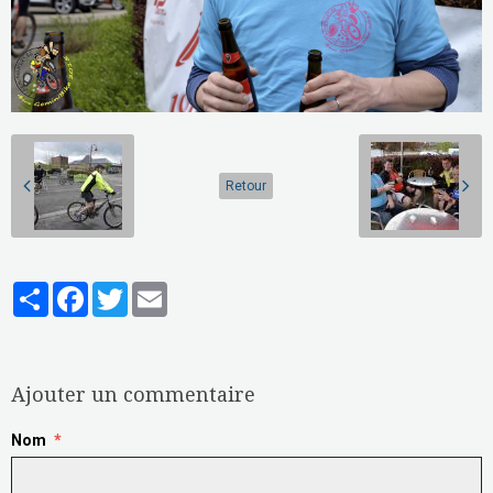
Retour
Partager
Facebook
Twitter
Email
Aucune note. Soyez le premier à attribuer une note !
Ajouter un commentaire
Nom