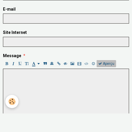
E-mail
Site Internet
Message
Aperçu