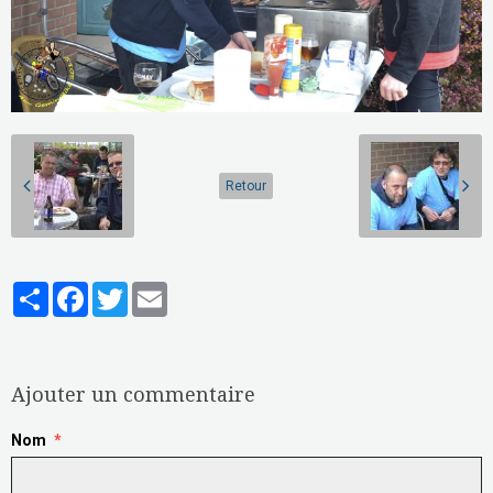
Retour
Partager
Facebook
Twitter
Email
Aucune note. Soyez le premier à attribuer une note !
Ajouter un commentaire
Nom