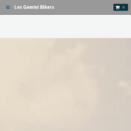
Les Gemini Bikers
0