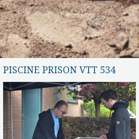
PISCINE PRISON VTT 534