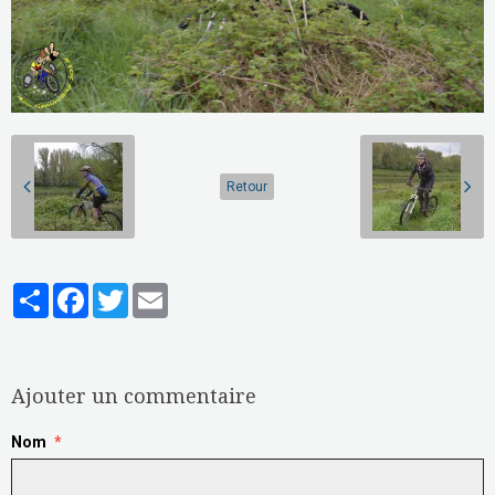
Retour
Partager
Facebook
Twitter
Email
Aucune note. Soyez le premier à attribuer une note !
Ajouter un commentaire
Nom