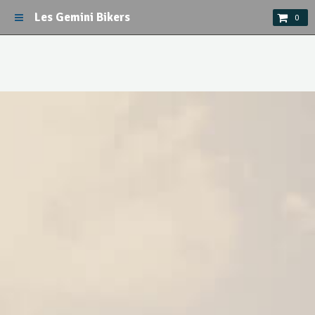
Les Gemini Bikers
0