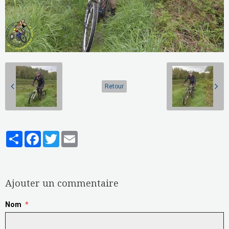
Retour
Partager
Facebook
Twitter
Email
Aucune note. Soyez le premier à attribuer une note !
Ajouter un commentaire
Nom