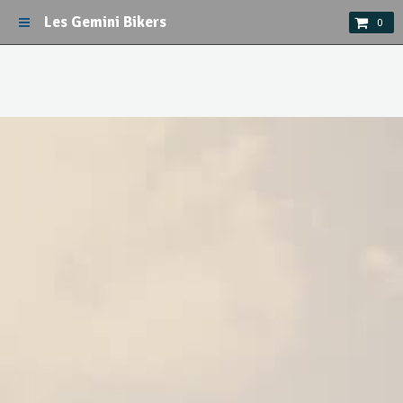
Les Gemini Bikers
0