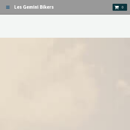
Les Gemini Bikers
0