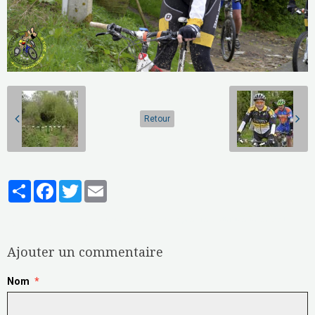
Retour
Partager
Facebook
Twitter
Email
Aucune note. Soyez le premier à attribuer une note !
Ajouter un commentaire
Nom