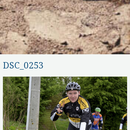
DSC_0253