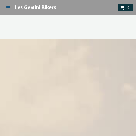
Les Gemini Bikers
0