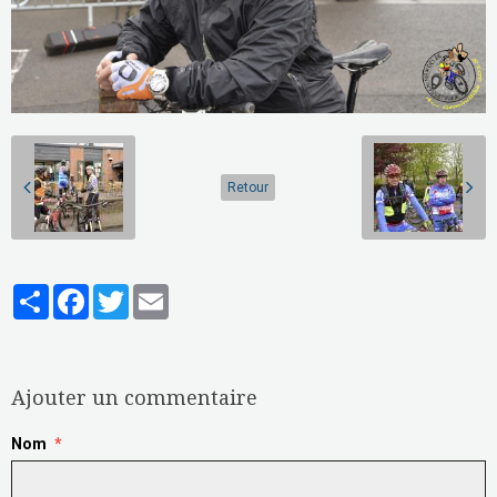
Retour
Partager
Facebook
Twitter
Email
Aucune note. Soyez le premier à attribuer une note !
Ajouter un commentaire
Nom