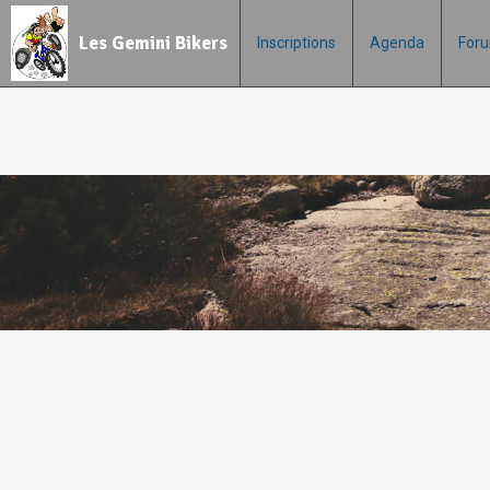
Les Gemini Bikers
Inscriptions
Agenda
For