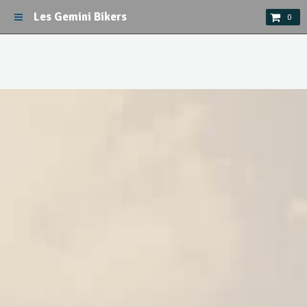
Les Gemini Bikers
0