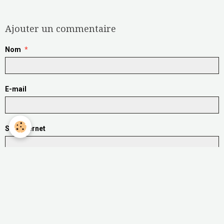
Aucune note. Soyez le premier à attribuer une note !
Ajouter un commentaire
Nom
E-mail
Site Internet
Message
Aperçu