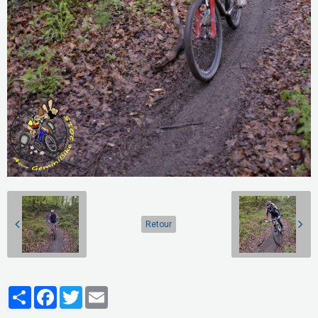
Retour
Partager
Facebook
Twitter
Email