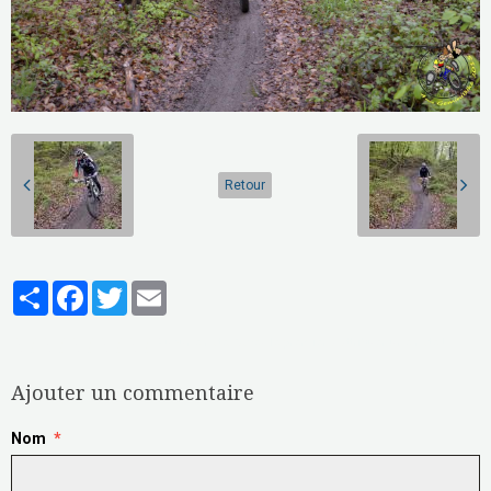
Retour
Partager
Facebook
Twitter
Email
Aucune note. Soyez le premier à attribuer une note !
Ajouter un commentaire
Nom