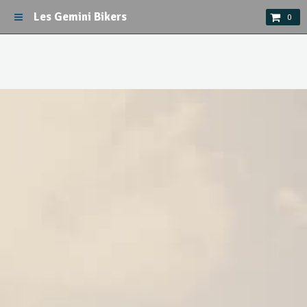
Les Gemini Bikers
0