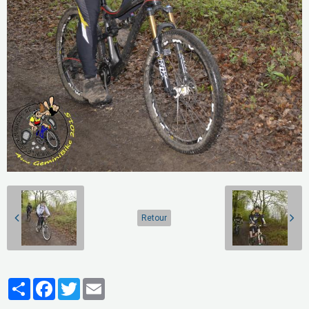
Retour
Partager
Facebook
Twitter
Email