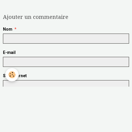
Aucune note. Soyez le premier à attribuer une note !
Ajouter un commentaire
Nom
E-mail
Site Internet
Message
Aperçu