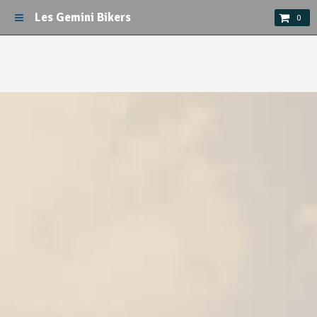
Les Gemini Bikers
0