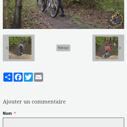
Retour
Partager
Facebook
Twitter
Email
Aucune note. Soyez le premier à attribuer une note !
Ajouter un commentaire
Nom