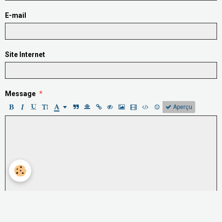
E-mail
Site Internet
Message
Aperçu