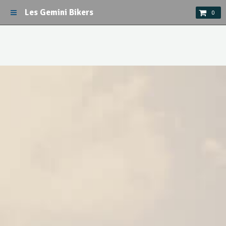
Les Gemini Bikers
0