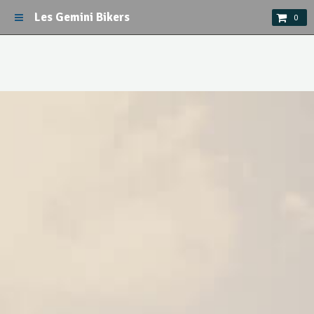
Les Gemini Bikers
0