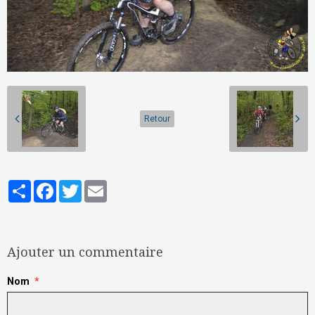
Retour
Partager
Facebook
Twitter
Email
Aucune note. Soyez le premier à attribuer une note !
Ajouter un commentaire
Nom