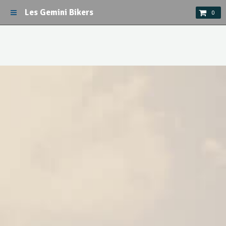
Les Gemini Bikers
0