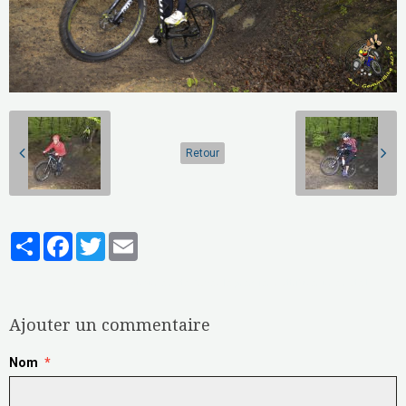
Retour
Partager
Facebook
Twitter
Email
Aucune note. Soyez le premier à attribuer une note !
Ajouter un commentaire
Nom