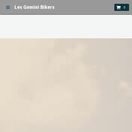
Les Gemini Bikers
0