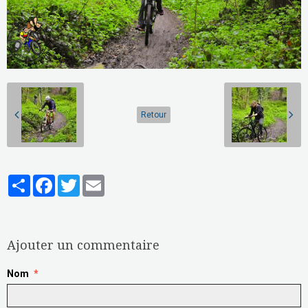
Retour
Partager
Facebook
Twitter
Email
Aucune note. Soyez le premier à attribuer une note !
Ajouter un commentaire
Nom