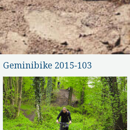
Geminibike 2015-103