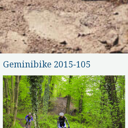
Geminibike 2015-105