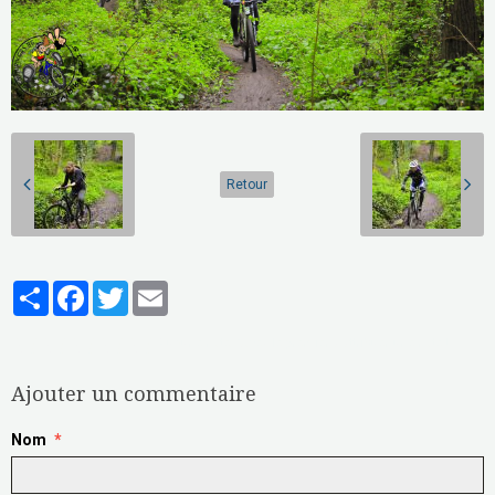
Retour
Partager
Facebook
Twitter
Email
Aucune note. Soyez le premier à attribuer une note !
Ajouter un commentaire
Nom