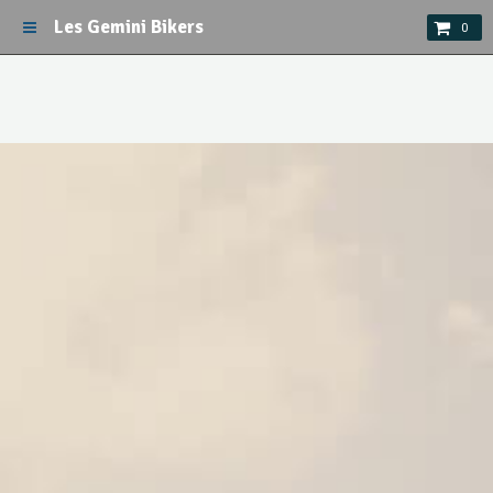
Les Gemini Bikers
0