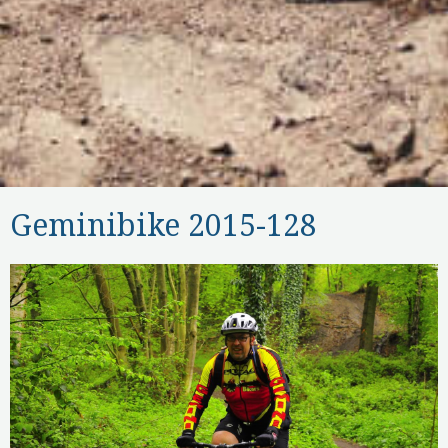
Geminibike 2015-128