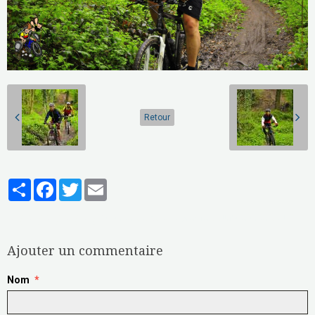
Retour
Partager
Facebook
Twitter
Email
Aucune note. Soyez le premier à attribuer une note !
Ajouter un commentaire
Nom