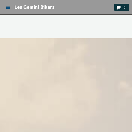
Les Gemini Bikers
0