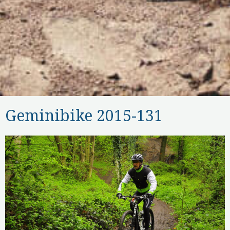
Geminibike 2015-131