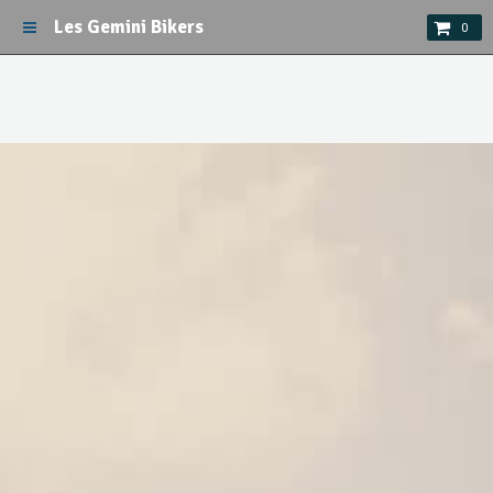
Les Gemini Bikers
0