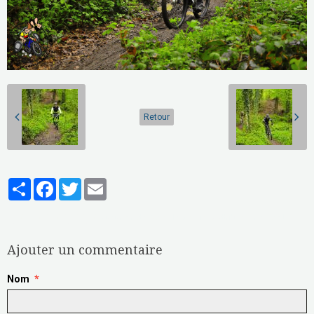
Retour
Partager
Facebook
Twitter
Email
Aucune note. Soyez le premier à attribuer une note !
Ajouter un commentaire
Nom