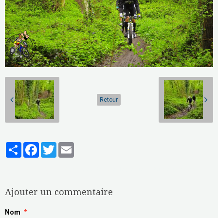
Retour
Partager
Facebook
Twitter
Email
Aucune note. Soyez le premier à attribuer une note !
Ajouter un commentaire
Nom