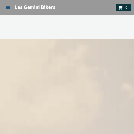
Les Gemini Bikers
0