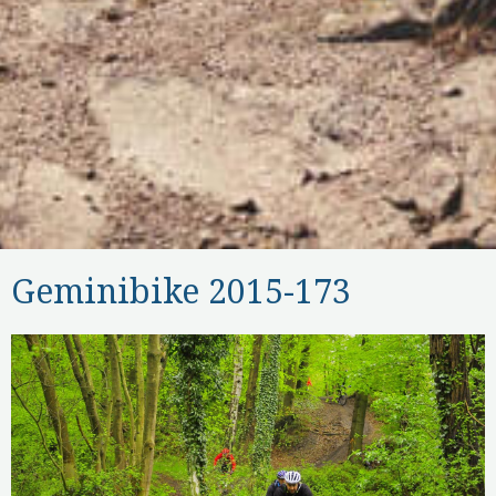
Geminibike 2015-173