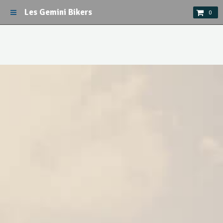
Les Gemini Bikers
0