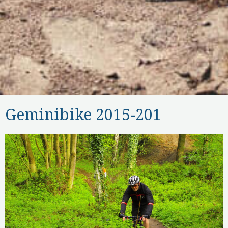
Geminibike 2015-201