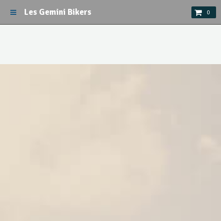
Les Gemini Bikers
0