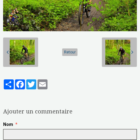
Retour
Partager
Facebook
Twitter
Email
Aucune note. Soyez le premier à attribuer une note !
Ajouter un commentaire
Nom