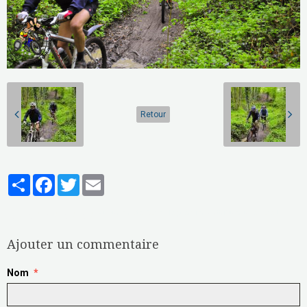
Retour
Partager
Facebook
Twitter
Email
Aucune note. Soyez le premier à attribuer une note !
Ajouter un commentaire
Nom