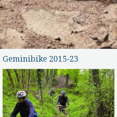
Geminibike 2015-23