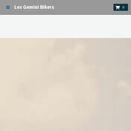
Les Gemini Bikers
0