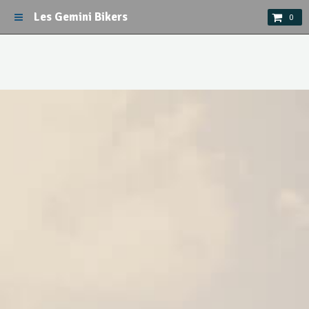
Les Gemini Bikers
0