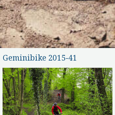
Geminibike 2015-41