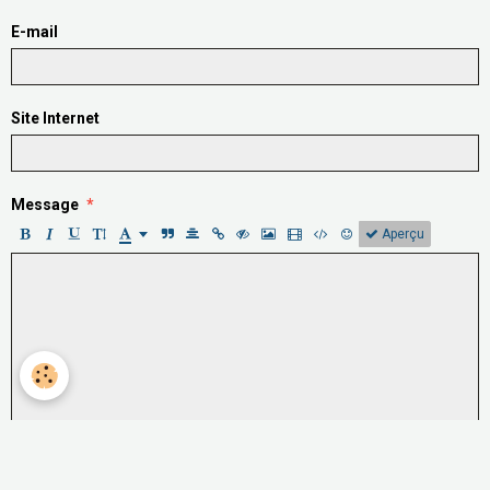
E-mail
Site Internet
Message
Aperçu