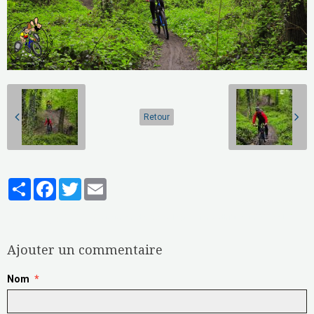
Retour
Partager
Facebook
Twitter
Email
Aucune note. Soyez le premier à attribuer une note !
Ajouter un commentaire
Nom