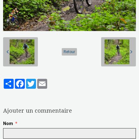
Retour
Partager
Facebook
Twitter
Email
Aucune note. Soyez le premier à attribuer une note !
Ajouter un commentaire
Nom