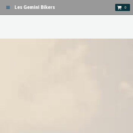
Les Gemini Bikers
0