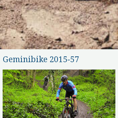
Geminibike 2015-57