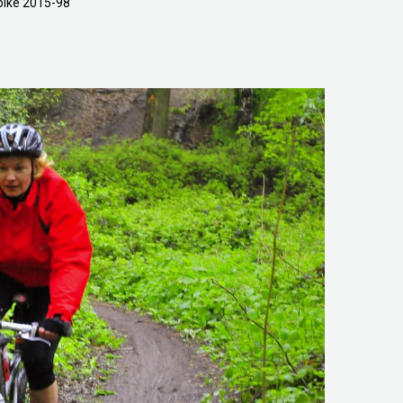
ike 2015-98