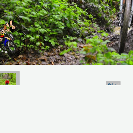
Retour
artager
Facebook
Twitter
Email
Aucune note. Soyez le premier à attribuer une note !