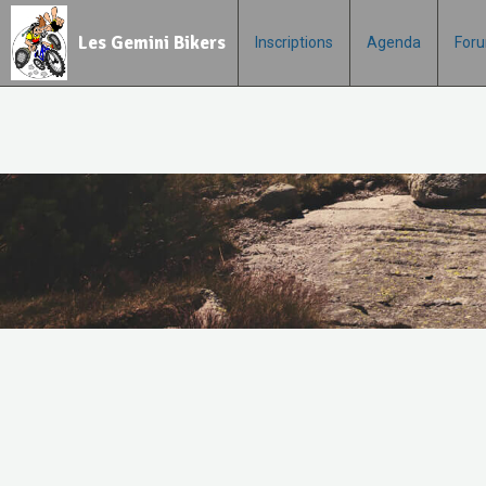
Les Gemini Bikers
Inscriptions
Agenda
For