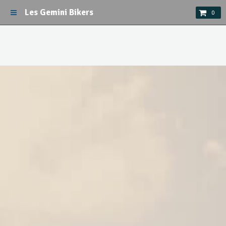
Les Gemini Bikers
0