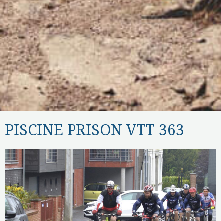
PISCINE PRISON VTT 363