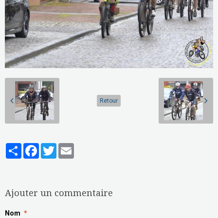
Retour
Partager
Facebook
Twitter
Email
Aucune note. Soyez le premier à attribuer une note !
Ajouter un commentaire
Nom