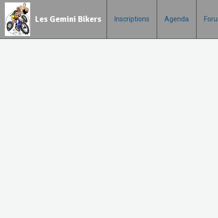
Les Gemini Bikers
Inscriptions
Agenda
For