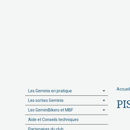
Accueil
Les Geminis en pratique
Les sorties Geminis
PI
Les GeminiBikers et MBF
Aide et Conseils techniques
Partenaires du club