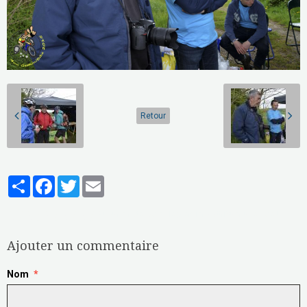
Retour
Partager
Facebook
Twitter
Email
Aucune note. Soyez le premier à attribuer une note !
Ajouter un commentaire
Nom