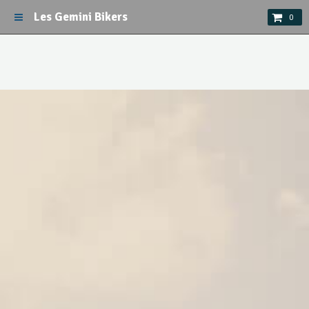
Les Gemini Bikers
0