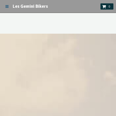
Les Gemini Bikers
0