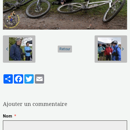
Retour
Partager
Facebook
Twitter
Email
Aucune note. Soyez le premier à attribuer une note !
Ajouter un commentaire
Nom