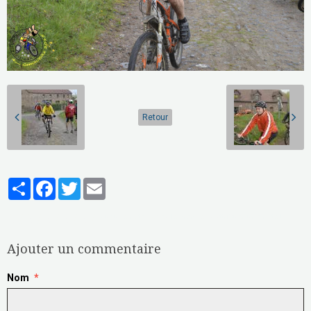
Retour
Partager
Facebook
Twitter
Email
Aucune note. Soyez le premier à attribuer une note !
Ajouter un commentaire
Nom