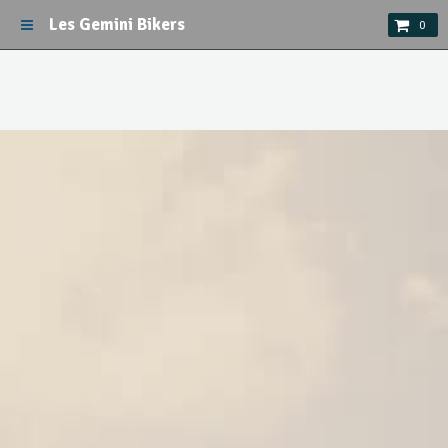
Les Gemini Bikers
0