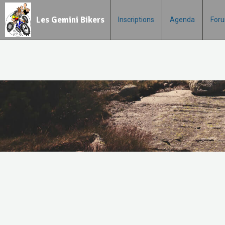
Les Gemini Bikers
Inscriptions
Agenda
For