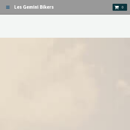
Les Gemini Bikers
0