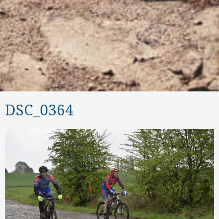
DSC_0364