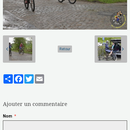
Retour
Partager
Facebook
Twitter
Email
Aucune note. Soyez le premier à attribuer une note !
Ajouter un commentaire
Nom