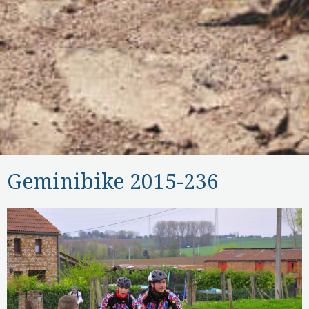
Geminibike 2015-236