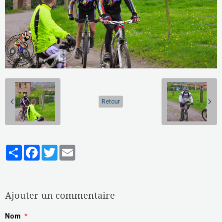
Retour
Partager
Facebook
Twitter
Email
Aucune note. Soyez le premier à attribuer une note !
Ajouter un commentaire
Nom