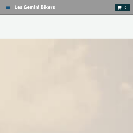
Les Gemini Bikers
0