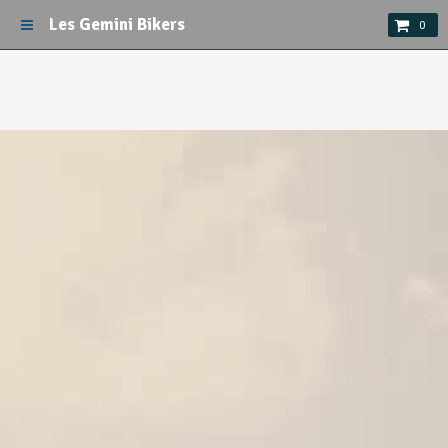
Les Gemini Bikers
0