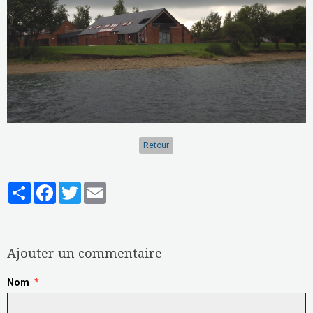
Retour
Partager
Facebook
Twitter
Email
Aucune note. Soyez le premier à attribuer une note !
Ajouter un commentaire
Nom