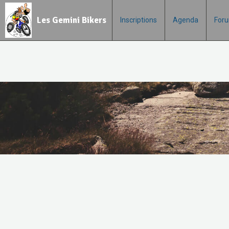
Les Gemini Bikers
Inscriptions
Agenda
For