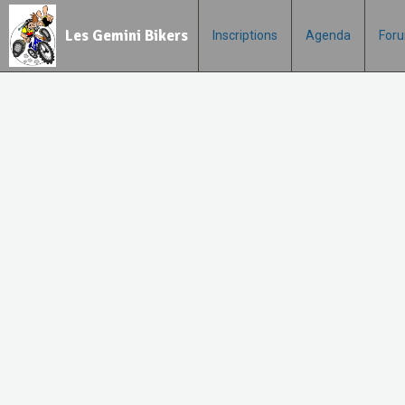
Les Gemini Bikers
Inscriptions
Agenda
For