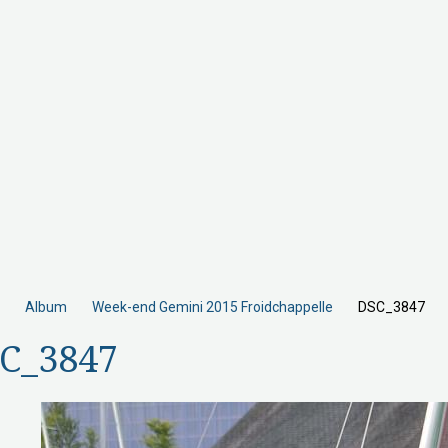
Album
Week-end Gemini 2015 Froidchappelle
DSC_3847
C_3847