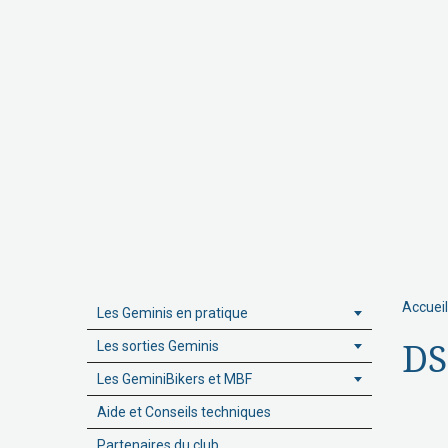
Accueil
Les Geminis en pratique
Les sorties Geminis
DS
Les GeminiBikers et MBF
Aide et Conseils techniques
Partenaires du club