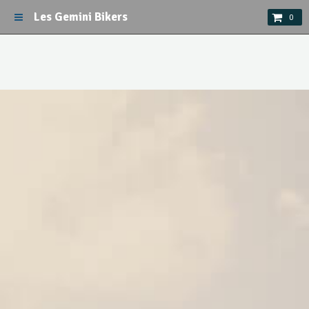
Les Gemini Bikers
0