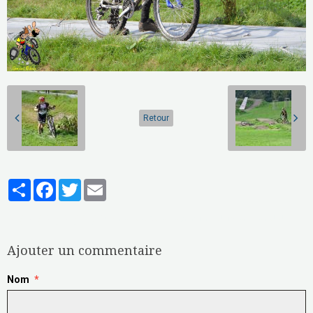
Retour
Partager
Facebook
Twitter
Email
Aucune note. Soyez le premier à attribuer une note !
Ajouter un commentaire
Nom