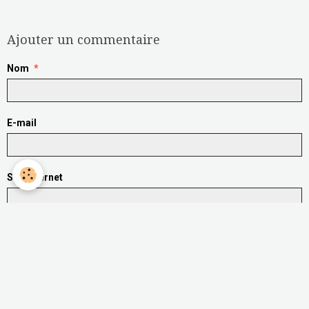
Aucune note. Soyez le premier à attribuer une note !
Ajouter un commentaire
Nom
E-mail
Site Internet
Message
Aperçu