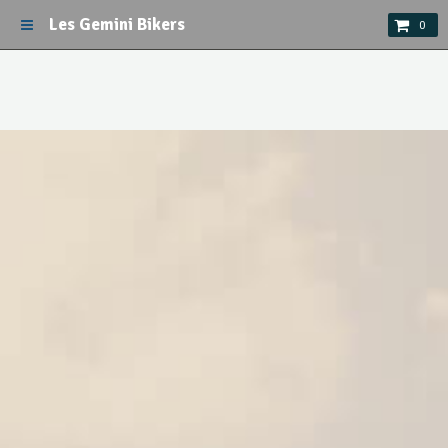
Les Gemini Bikers
0