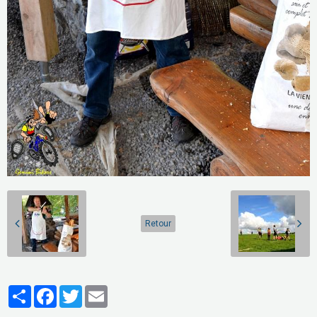
Retour
Partager
Facebook
Twitter
Email