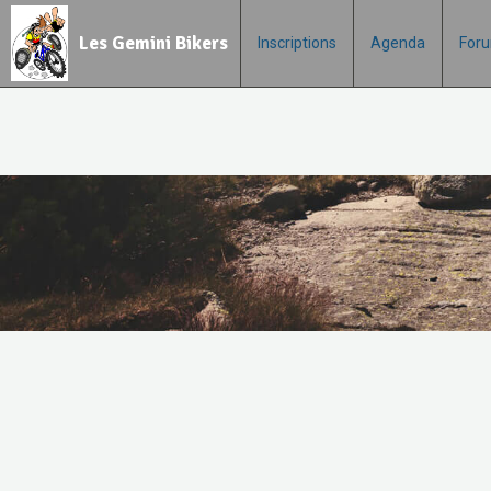
Les Gemini Bikers
Inscriptions
Agenda
For