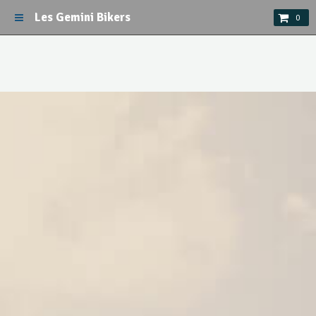
Les Gemini Bikers
0