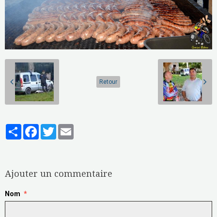
Retour
Partager
Facebook
Twitter
Email
Aucune note. Soyez le premier à attribuer une note !
Ajouter un commentaire
Nom