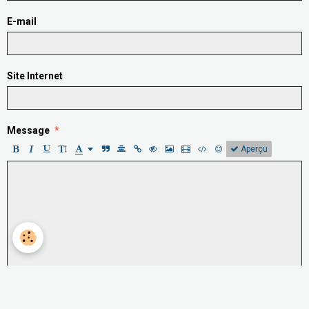
E-mail
Site Internet
Message
Aperçu