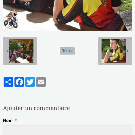
Retour
Partager
Facebook
Twitter
Email
Aucune note. Soyez le premier à attribuer une note !
Ajouter un commentaire
Nom