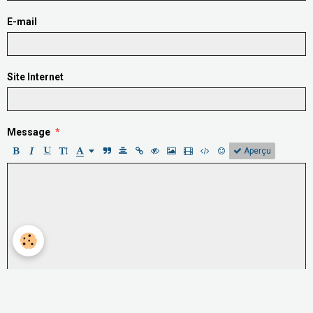
E-mail
Site Internet
Message
Aperçu