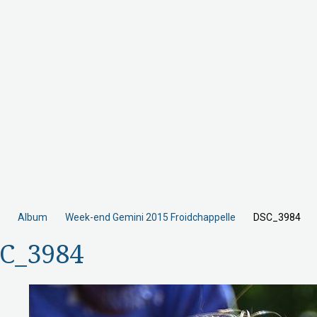
Album
Week-end Gemini 2015 Froidchappelle
DSC_3984
C_3984