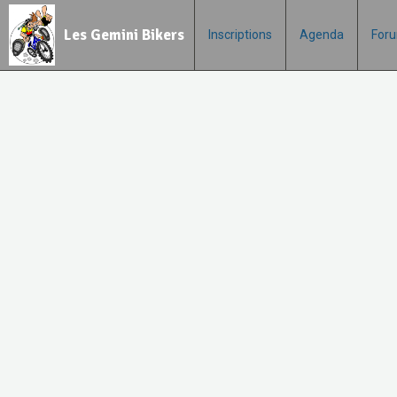
Les Gemini Bikers
Inscriptions
Agenda
For