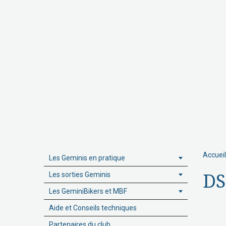
Accueil
Les Geminis en pratique
Les sorties Geminis
DS
Les GeminiBikers et MBF
Aide et Conseils techniques
Partenaires du club