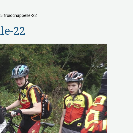
 froidchappelle-22
le-22