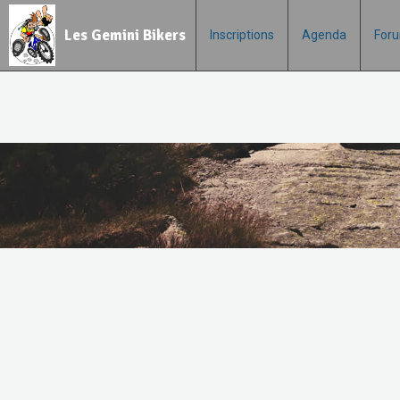
Les Gemini Bikers
Inscriptions
Agenda
For