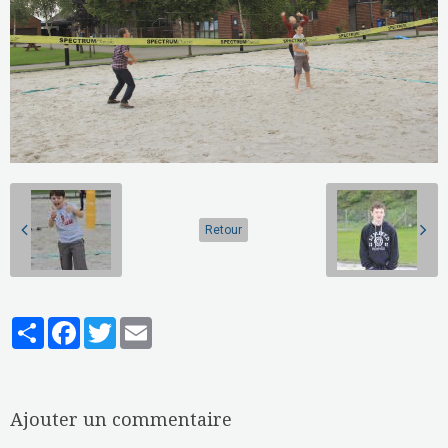
Retour
Partager
Facebook
Twitter
Email
Aucune note. Soyez le premier à attribuer une note !
Ajouter un commentaire