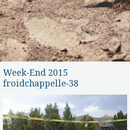
Week-End 2015
froidchappelle-38