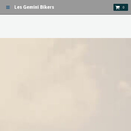
Les Gemini Bikers
0